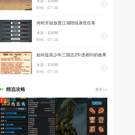
来源：若明网
时间：07-26
何时开始放置江湖陪练身世任务
来源：若明网
时间：07-24
如何提高少年三国志2中丞相印的效果
来源：若明网
时间：07-25
精选攻略
更多>>
1