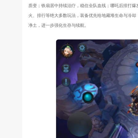
质变；铁扇居中持续治疗，稳住全队血线；哪吒后排打爆
火、排行等绝大多数玩法，装备优先给地藏堆生命与冷却
净土，进一步强化生存与续航。