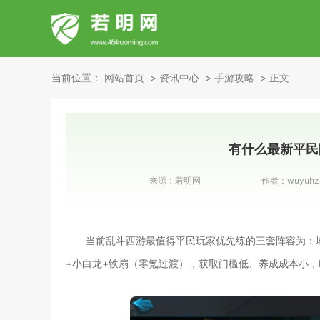
当前位置：
网站首页
资讯中心
手游攻略
正文
有什么最新平民
来源：
若明网
作者：
wuyuhz
当前乱斗西游最值得平民玩家优先练的三套阵容为：地
+小白龙+铁扇（零氪过渡），获取门槛低、养成成本小，