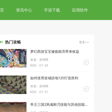
页
资讯中心
手游下载
应用软件
热门攻略
更多>>
梦幻西游宝宝修炼能否带来收益
来源：若明网
时间：07-29
如何使用攻城掠地120打造胜利
来源：若明网
时间：07-31
帝王三国2风魂附刃技能与其他技能有什么不同