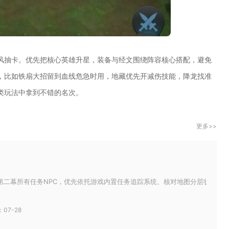
风抽卡。优先把核心英雄升星，装备与经文围绕阵容核心搭配，避免
，比如铁扇大招留到血线危急时用，地藏优先开减伤技能，降龙找准
类玩法中拿到不错的名次。
更多>>
第二幕所有任务NPC，优先依托游戏内置任务追踪系统、核对地图分层状态、补齐
07-28