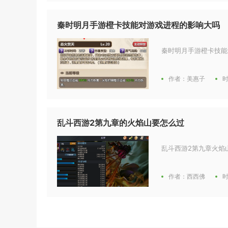
秦时明月手游橙卡技能对游戏进程的影响大吗
秦时明月手游橙卡技能
作者：美惠子
时
乱斗西游2第九章的火焰山要怎么过
乱斗西游2第九章火焰
作者：西西佛
时