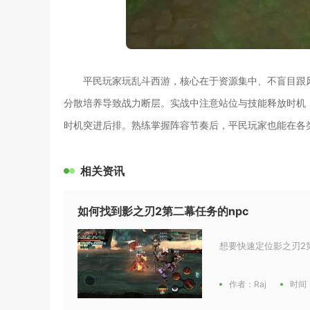
平民玩家玩乱斗西游，核心在于资源集中、不盲目跟
分散培养导致战力断层。实战中注意站位与技能释放时机
时机突进后排。熟练掌握阵容节奏后，平民玩家也能在各
相关资讯
如何找到影之刃2第二幕任务的npc
想要快速定位影之刃2
作者：Raj
时间：