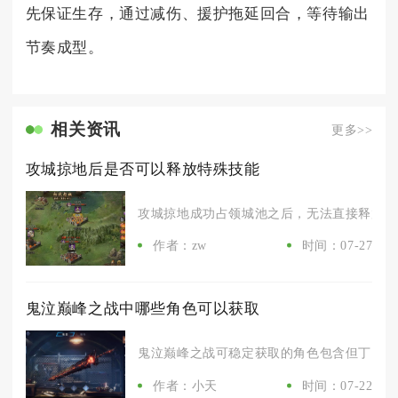
先保证生存，通过减伤、援护拖延回合，等待输出
节奏成型。
相关资讯
更多>>
攻城掠地后是否可以释放特殊技能
攻城掠地成功占领城池之后，无法直接释放武将
作者：zw
时间：07-27
鬼泣巅峰之战中哪些角色可以获取
鬼泣巅峰之战可稳定获取的角色包含但丁、蕾蒂
作者：小天
时间：07-22