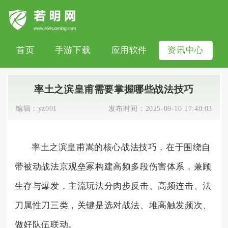
首页
手游下载
应用软件
资讯中心
率土之滨皇甫需要掌握哪些战法技巧
编辑：
yz001
发布时间：
2025-09-10 17:40:03
率土之滨皇甫嵩的核心战法技巧，在于围绕自
带被动战法京观垒冢构建高频多段伤害体系，兼顾
生存与爆发，主流玩法分肉步反击、高频连击、法
刀属性刀三类，关键是选对战法、堆高触发频次、
做好队伍联动。