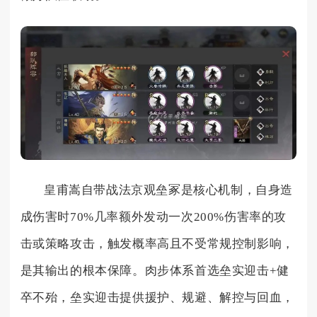
皇甫嵩自带战法京观垒冢是核心机制，自身造
成伤害时70%几率额外发动一次200%伤害率的攻
击或策略攻击，触发概率高且不受常规控制影响，
是其输出的根本保障。肉步体系首选垒实迎击+健
卒不殆，垒实迎击提供援护、规避、解控与回血，