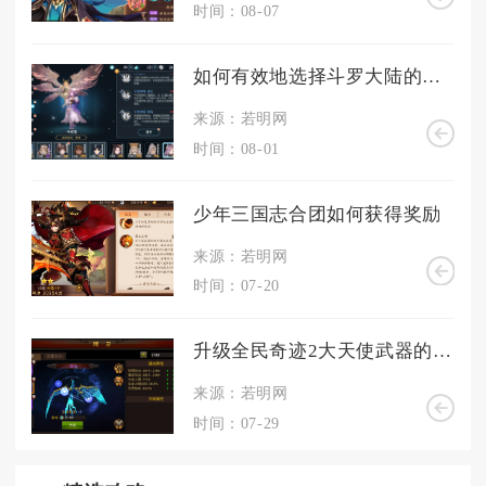
时间：08-07
如何有效地选择斗罗大陆的白虎武魂
来源：若明网
时间：08-01
少年三国志合团如何获得奖励
来源：若明网
时间：07-20
升级全民奇迹2大天使武器的要求是什么
来源：若明网
时间：07-29