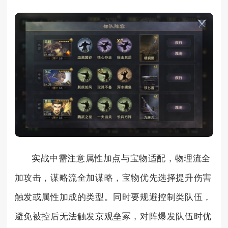
实战中需注意属性加点与宝物适配，物理流全
加攻击，谋略流全加谋略，宝物优先选择提升伤害
触发或属性加成的类型。同时要规避控制类队伍，
避免被控后无法触发京观垒冢，对阵爆发队伍时优