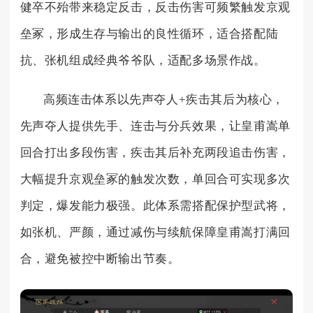
健卒不殆带来稳定反击，反击伤害可频繁触发京观
垒冢，形成生存与输出的良性循环，适合搭配陆
抗、张机组成经典爷爷队，适配多场景作战。
高频连击体系以先声夺人+疾击其后为核心，
先声夺人提供先手、连击与分兵效果，让皇甫嵩单
回合打出多段伤害，疾击其后补充两段追击伤害，
大幅提升京观垒冢的触发次数，单回合可实现多次
判定，爆发能力极强。此体系需搭配保护型武将，
如张机、严颜，通过减伤与续航保障皇甫嵩打满回
合，避免被控中断输出节奏。