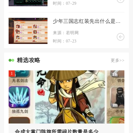
时间：07-29
少年三国志红装先出什么是否适合远程攻击
来源：若明网
时间：07-23
精选攻略
更多>>
1
合成大掌门阵旗所需碎片数量是多少