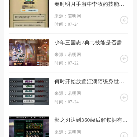
秦时明月手游中李牧的技能是否能够进一步提升能力
来源：若明网
时间：07-24
少年三国志2典韦技能是否需要适应当前游戏的发展趋势
来源：若明网
时间：07-22
何时开始放置江湖陪练身世任务
来源：若明网
时间：07-24
影之刃达到360级后解锁拥有哪些新的特权
来源：若明网