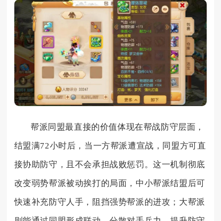
帮派同盟最直接的价值体现在帮战防守层面，
结盟满72小时后，当一方帮派遭宣战，同盟方可直
接协助防守，且不会承担战败惩罚。这一机制彻底
改变弱势帮派被动挨打的局面，中小帮派结盟后可
快速补充防守人手，阻挡强势帮派的进攻；大帮派
则能通过同盟形成联动，分散对手兵力，提升防守