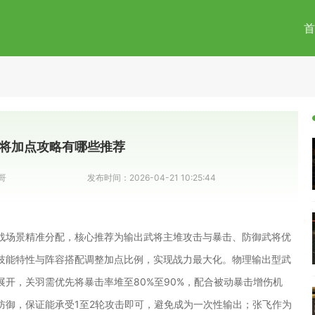
首
将加点攻略有哪些推荐
哥
发布时间：
2026-04-21 10:25:44
战场景精准分配，核心推荐为输出武将主堆攻击与暴击、防御武将优
技能特性与阵容搭配调整加点比例，实现战力最大化。物理输出型武
开，关羽需优先将暴击率堆至80%至90%，配合被动暴击增伤机
防御，保证能承受1至2轮攻击即可，避免成为一次性输出；张飞作为