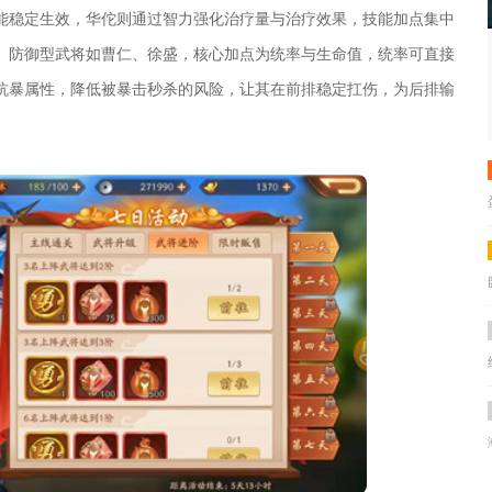
能稳定生效，华佗则通过智力强化治疗量与治疗效果，技能加点集中
。防御型武将如曹仁、徐盛，核心加点为统率与生命值，统率可直接
抗暴属性，降低被暴击秒杀的风险，让其在前排稳定扛伤，为后排输