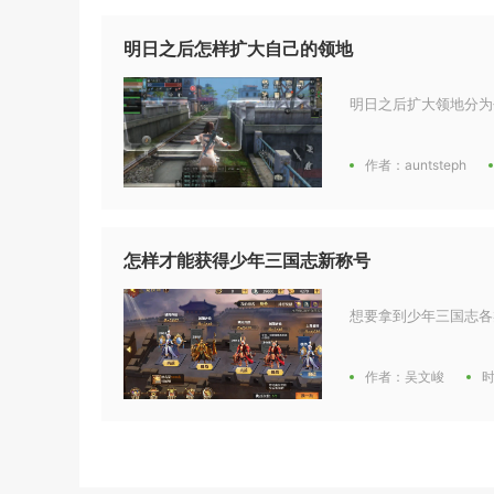
明日之后怎样扩大自己的领地
明日之后扩大领地分为
作者：auntsteph
怎样才能获得少年三国志新称号
想要拿到少年三国志各
作者：吴文峻
时