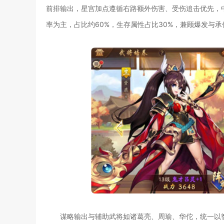
前排输出，星宫加点遵循右路额外伤害、受伤追击优先，
率为主，占比约60%，生存属性占比30%，兼顾爆发与承
谋略输出与辅助武将如诸葛亮、周瑜、华佗，统一以