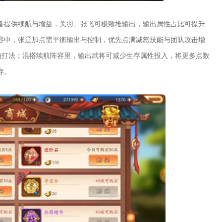
备提供续航与增益，关羽、张飞可极致堆输出，输出属性占比可提升
阵容中，张辽加点需平衡输出与控制，优先点满减怒技能与团队攻击增
的打法；混搭续航阵容里，输出武将可减少生存属性投入，将更多点数
存。