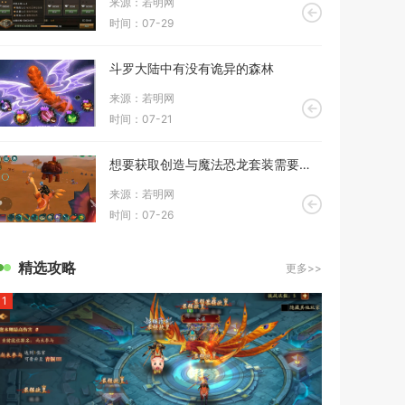
来源：若明网
时间：07-29
斗罗大陆中有没有诡异的森林
来源：若明网
时间：07-21
想要获取创造与魔法恐龙套装需要做什么
来源：若明网
时间：07-26
精选攻略
更多>>
1