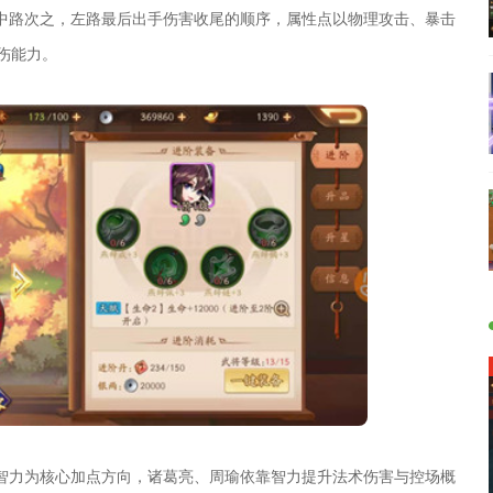
中路次之，左路最后出手伤害收尾的顺序，属性点以物理攻击、暴击
伤能力。
智力为核心加点方向，诸葛亮、周瑜依靠智力提升法术伤害与控场概