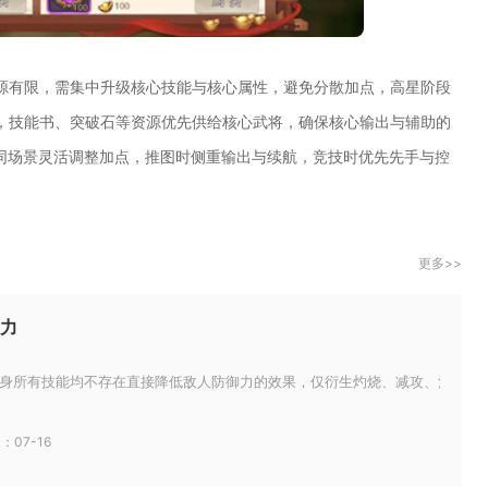
源有限，需集中升级核心技能与核心属性，避免分散加点，高星阶段
，技能书、突破石等资源优先供给核心武将，确保核心输出与辅助的
不同场景灵活调整加点，推图时侧重输出与续航，竞技时优先先手与控
更多>>
力
身所有技能均不存在直接降低敌人防御力的效果，仅衍生灼烧、减攻、治疗、眩晕
：07-16