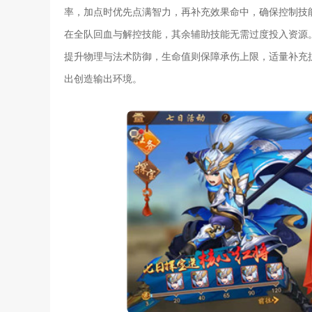
率，加点时优先点满智力，再补充效果命中，确保控制技
在全队回血与解控技能，其余辅助技能无需过度投入资源
提升物理与法术防御，生命值则保障承伤上限，适量补充
出创造输出环境。