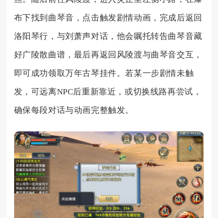
布下找到曲琴音，点击触发剧情动画，完成后返回
洛阳琴行，与刘萧声对话，他会嘱托转告曲琴音藏
好广陵散曲谱，最后再返回风陵渡与曲琴音交互，
即可成功领取万年古琴挂件。若某一步剧情未触
发，可远离NPC后重新靠近，或切换线路再尝试，
确保每段对话与动画完整触发。