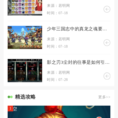
来源：若明网
时间：07-18
少年三国志中的真龙之魂要从哪里寻找
来源：若明网
时间：07-18
影之刃3尘封的往事是如何引起观众的好奇心的
来源：若明网
时间：07-28
精选攻略
更多>>
1