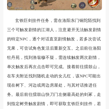
玄铁巨剑挂件任务，需在洛阳东门铜陀陌找到
三个可触发剧情的江湖人，注意避开无法触发剧情
的特定NPC，逐个对话直至剧情触发，若多次尝试
无果，可尝试角色复活后重新交互。之后前往洛阳
牡丹苑，找到渔翁穆不疑，需连续触发两次剧情，
单次触发后再次点击即可完成。接着前往擂鼓山，
在车夫附近找到随机走动的女儿红，该NPC可能出
现在树下、河边或周边房屋处，与其对话推进任
务。最后前往擂鼓山快刀门左侧最高处的剑冢，走
到指定树旁触发剧情，即可获取玄铁巨剑挂件，若