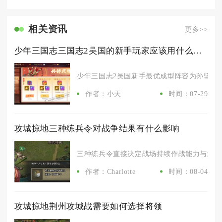
相关资讯
更多>>
少年三国志三国志2吴国的新手玩家应该用什么阵容比较好
少年三国志2吴国新手最优成型阵容为孙坚、孙
作者：小天
时间：07-29
攻城掠地三种练兵令对战争结果有什么影响
三种练兵令直接决定战场持续作战能力与武将养
作者：Charlotte
时间：08-04
攻城掠地荆州攻城战需要如何选择将领