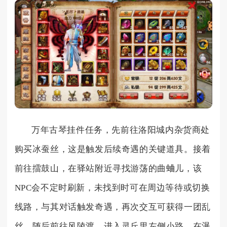
万年古琴挂件任务，先前往洛阳城内杂货商处
购买冰蚕丝，这是触发后续奇遇的关键道具。接着
前往擂鼓山，在驿站附近寻找游荡的曲蛐儿，该
NPC会不定时刷新，未找到时可在周边等待或切换
线路，与其对话触发奇遇，再次交互可获得一团乱
丝。随后前往风陵渡，进入灵丘里左侧小路，在瀑