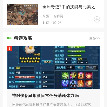
全民奇迹2中的技能与元素之间有何样的对应关系
来源：若明网
时间：07-23
精选攻略
更多>>
1
神雕侠侣ol帮派日常任务消耗体力吗
神雕侠侣ol帮派日常任务不会消耗体力。很多玩家容