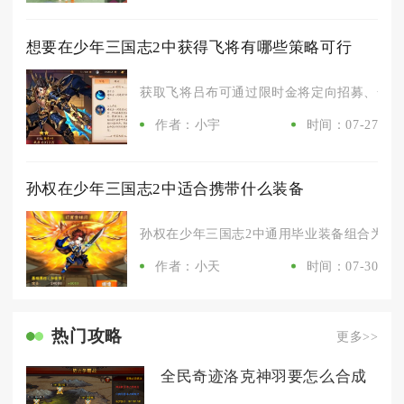
想要在少年三国志2中获得飞将有哪些策略可行
获取飞将吕布可通过限时金将定向招募、全渠道
作者：小宇
时间：07-27
孙权在少年三国志2中适合携带什么装备
孙权在少年三国志2中通用毕业装备组合为雌雄
作者：小天
时间：07-30
热门攻略
更多>>
全民奇迹洛克神羽要怎么合成