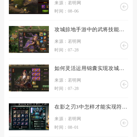
来源：若明网
时间：08-06
攻城掠地手游中的武将技能是否可以升级
来源：若明网
时间：07-28
如何灵活运用锦囊实现攻城掠地的突破
来源：若明网
时间：07-28
在影之刃3中怎样才能实现符文的成功镶嵌
来源：若明网
时间：08-01