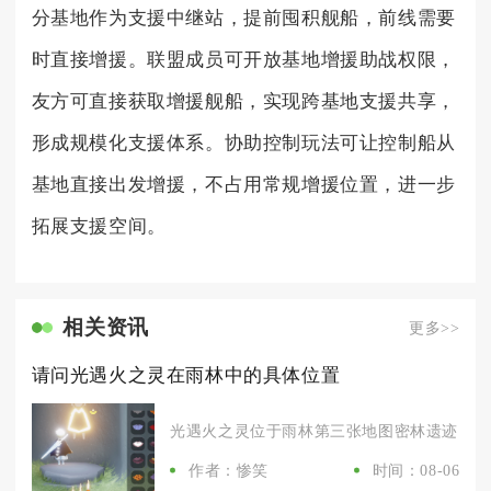
分基地作为支援中继站，提前囤积舰船，前线需要
时直接增援。联盟成员可开放基地增援助战权限，
友方可直接获取增援舰船，实现跨基地支援共享，
形成规模化支援体系。协助控制玩法可让控制船从
基地直接出发增援，不占用常规增援位置，进一步
拓展支援空间。
相关资讯
更多>>
请问光遇火之灵在雨林中的具体位置
光遇火之灵位于雨林第三张地图密林遗迹，也就
作者：惨笑
时间：08-06