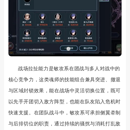
战场拉扯能力是敏攻系在团战与多人对战中的
核心竞争力，这类魂师的技能组合兼具突进、撤退
与区域封锁效果，能在战场中灵活切换位置，既可
以先手开团切入敌方阵型，也能在队友陷入危机时
快速支援。在团队战斗中，敏攻系可承担侧翼牵制
与后排切位的职责，通过持续的骚扰与消耗打乱敌