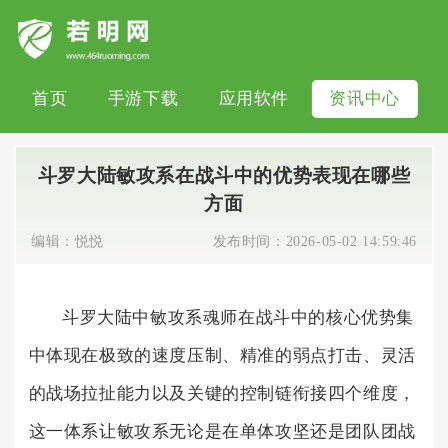
首页
手游下载
应用软件
资讯中心
斗罗大陆敏攻系在战斗中的优势表现在哪些
方面
编辑：
悦悦
发布时间：
2026-05-02 14:59:46
斗罗大陆中敏攻系魂师在战斗中的核心优势集
中体现在极致的速度压制、精准的弱点打击、灵活
的战场拉扯能力以及关键的控制链衔接四个维度，
这一体系让敏攻系无论是在单体攻坚还是团队团战