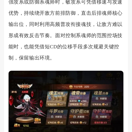
强攻系或防御系魂师时，敏攻系可凭借移速与攻速
优势，持续绕开敌方前排防御，直击后排魂师核心
输出位，同时利用高频普攻衔接魂技，让敌方难以
形成有效反击节奏。面对控制系魂师的范围控场技
能时，也能凭借短CD的位移手段多次规避关键控
制，保留输出环境。