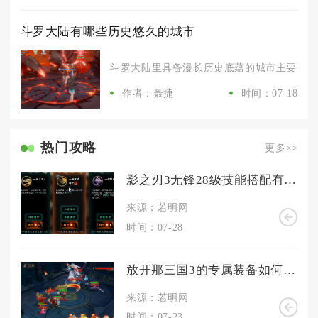
斗罗大陆有哪些历史悠久的城市
斗罗大陆里具备漫长历史底蕴的城市主要包含天
作者：聂捷
时间：07-18
热门攻略
更多>>
影之刃3无锋28级技能搭配有什么适合新手的建议
来源：若明网
时间：07-28
放开那三国3的专属装备如何获取
来源：若明网
时间：07-23