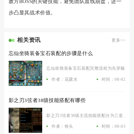
敌方BOSS的关键技能，避免团队血线崩盘，进一
步凸显其战术价值。
相关资讯
更多>>
忘仙坐骑装备宝石装配的步骤是什么
忘仙坐骑装备宝石装配完整流程为先穿戴坐骑装
作者：花露水
时间：08-02
影之刃3弦者38级技能搭配有哪些
影之刃3弦者38级主流技能搭配分为三套，分别
作者：铁头
时间：08-03