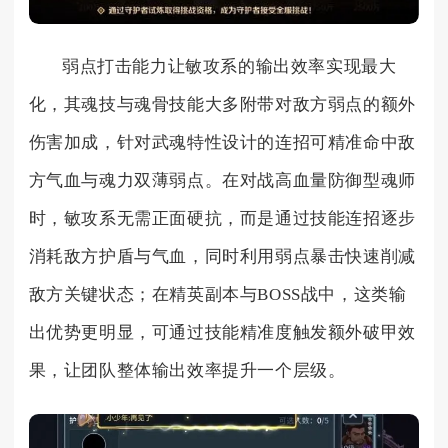
弱点打击能力让敏攻系的输出效率实现最大
化，其魂技与魂骨技能大多附带对敌方弱点的额外
伤害加成，针对武魂特性设计的连招可精准命中敌
方气血与魂力双薄弱点。在对战高血量防御型魂师
时，敏攻系无需正面硬抗，而是通过技能连招逐步
消耗敌方护盾与气血，同时利用弱点暴击快速削减
敌方关键状态；在精英副本与BOSS战中，这类输
出优势更明显，可通过技能精准度触发额外破甲效
果，让团队整体输出效率提升一个层级。