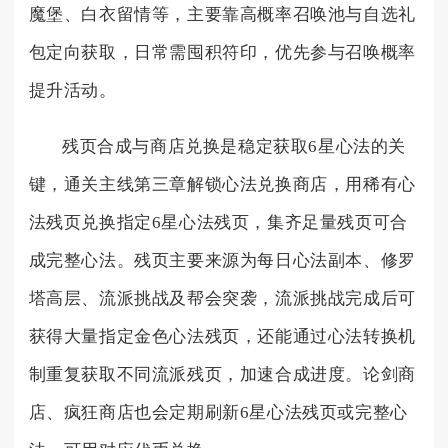
魔堡、白衣留情等，主要靠高概率召唤池与自选礼
包定向获取，日常需囤积符印，优先参与召唤概率
提升活动。
残页合成与商店兑换是稳定获取6星心法的关
键，通关主线第三章解锁心法兑换商店，用稀有心
法残页兑换指定6星心法残页，集齐足量残页可合
成完整心法。残页主要来源为每日心法副本、修罗
塔高层、流派挑战及帮会突袭，流派挑战完成后可
获得大量指定金色心法残页，还能通过心法转换机
制重复获取不同流派残页，加速合成进度。论剑商
店、疯狂商店也会定期刷新6星心法残页或完整心