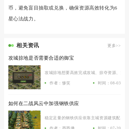
币，避免盲目抽取或兑换，确保资源高效转化为6
星心法战力。
相关资讯
更多>>
攻城掠地是否需要合适的御宝
攻城掠地想要高效完成攻城、掠夺资源、通关高
作者：惨笑
时间：08-03
如何在二战风云中加强钢铁供应
稳定足量的钢铁供应依靠主城资源建筑配比、野
作者：西西佛
时间：07-20