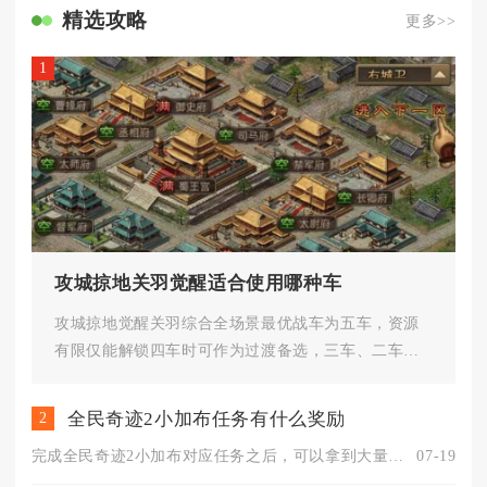
精选攻略
更多>>
1
攻城掠地关羽觉醒适合使用哪种车
攻城掠地觉醒关羽综合全场景最优战车为五车，资源
有限仅能解锁四车时可作为过渡备选，三车、二车、
一车完全不适合长期给觉醒关羽...
全民奇迹2小加布任务有什么奖励
2
完成全民奇迹2小加布对应任务之后，可以拿到大量角色经验、金币...
07-19