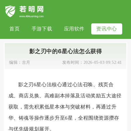
首页
手游下载
应用软件
资讯中心
影之刃中的6星心法怎么获得
编辑：
古月
发布时间：
2026-05-03 09:52:41
影之刃6星心法核心通过心法召唤、残页合
成、商店兑换、高难副本掉落及活动奖励五大途径
获取，需先积累低星本体与突破材料，再通过升
华、铸魂等操作逐步升至6星，全程围绕资源攒存
与优先级规划展开。