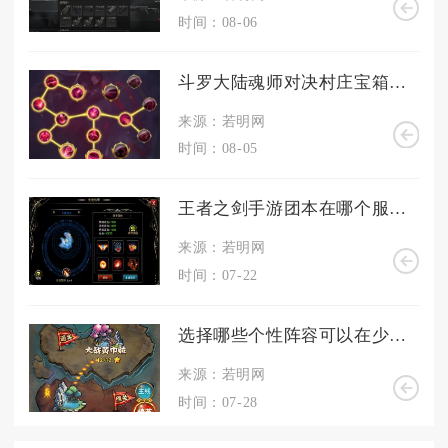
时间：08-06
斗罗大陆魂师对决村庄宝箱应在何处
来源：若明网
时间：08-05
王者之剑手游团本在哪个服务器
来源：若明网
时间：07-22
选择哪些个性阵容可以在少年三国志中取得优势
来源：若明网
时间：07-28