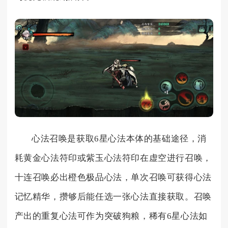
心法召唤是获取6星心法本体的基础途径，消
耗黄金心法符印或紫玉心法符印在虚空进行召唤，
十连召唤必出橙色极品心法，单次召唤可获得心法
记忆精华，攒够后能任选一张心法直接获取。召唤
产出的重复心法可作为突破狗粮，稀有6星心法如