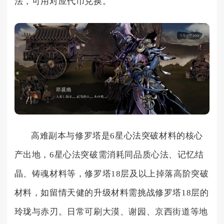
法，可用对应代币兑换。
高难副本与修罗塔是6星心法突破材料的核心
产出地，6星心法突破需消耗同品质心法、记忆结
晶、铸魂材料等，修罗塔18层及以上掉落高阶突破
材料，如留情天健的升级材料需挑战修罗塔18层的
玲珑与赤刃。日常可刷大漠、谢园、京西街道等地