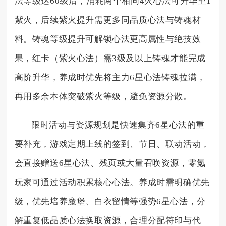
法等级达60级后，消耗两个相同4火心法可升华至1
紫火，后续紫火提升需更多同品质心法与铸魂材
料。铸魂等级提升可解锁心法更高属性与绝技效
果，红卡（紫火心法）需3级及以上铸魂才能完成
高阶升华，养成时优先将主力6星心法铸魂拉满，
再用多余本体突破紫火等级，避免资源分散。
限时活动与资源规划是快速集齐6星心法的重
要补充，游戏定期上线的签到、节日、联动活动，
会直接赠送6星心法、残页或大量召唤资源，零氪
玩家可通过活动积累核心心法。养成时需明确优先
级，优先培养魔堡、白衣留情等强势6星心法，分
解重复低品质心法换取资源，合理分配符印与代