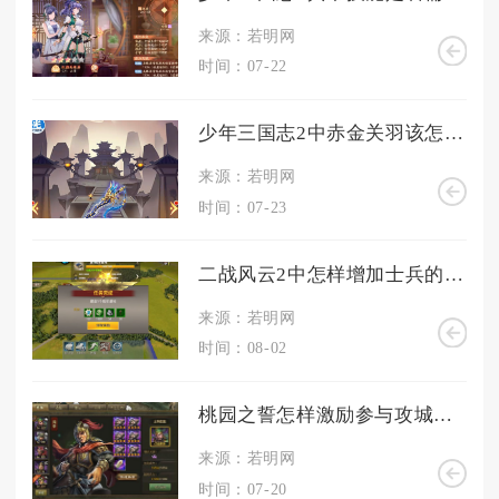
来源：若明网
时间：07-22
少年三国志2中赤金关羽该怎么获得
来源：若明网
时间：07-23
二战风云2中怎样增加士兵的数量
来源：若明网
时间：08-02
桃园之誓怎样激励参与攻城掠地的人
来源：若明网
时间：07-20