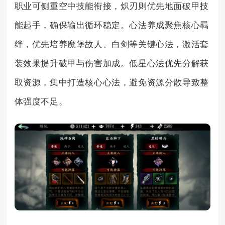
职业可侧重空中技能衔接，炽刃则优先地面破甲技
能起手，确保输出循环稳定。心法养成聚焦核心羁
绊，优先培养魔堡故人、白剑等关键心法，激活套
装效果提升破甲与伤害加成。低星心法优先分解获
取资源，集中打造核心心法，避免资源分散导致整
体强度不足。