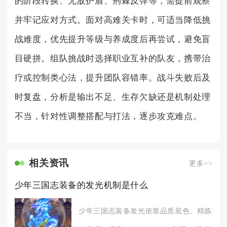
的阶段转换、无敌护盾、荆棘反弹等，需提前观察
并牢记应对方式。面对高难关卡时，可适当降低挑
战难度，优先提升等级与养成度后再尝试，避免盲
目硬拼。组队挑战时选择职业互补的队友，携带治
疗或控制类心法，提升团队容错率。战斗失败后及
时复盘，分析是输出不足、生存欠缺还是机制处理
不当，针对性调整搭配与打法，逐步攻克难点。
相关资讯
更多>>
少年三国志装备的发光机制是什么
少年三国志装备发光依靠品质底色、精炼阶段、