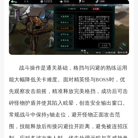
战斗操作是通关基础，格挡与闪避的熟练运用
能大幅降低关卡难度。面对精英怪与BOSS时，优
先观察攻击前摇，精准释放完美格挡，成功后可击
碎怪物护盾并使其陷入眩晕，创造安全输出窗口。
常规战斗中保持y轴走位，避开怪物正面攻击范
围，技能释放后衔接闪避拉开距离，避免被连招压