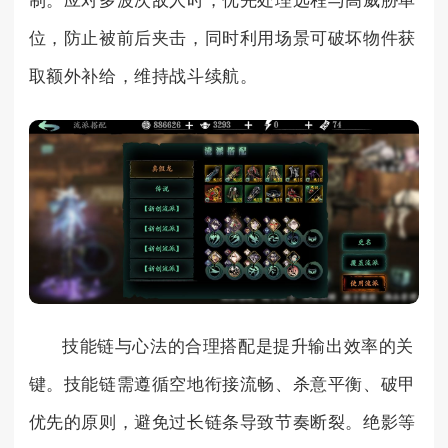
制。应对多波次敌人时，优先处理远程与高威胁单
位，防止被前后夹击，同时利用场景可破坏物件获
取额外补给，维持战斗续航。
技能链与心法的合理搭配是提升输出效率的关
键。技能链需遵循空地衔接流畅、杀意平衡、破甲
优先的原则，避免过长链条导致节奏断裂。绝影等