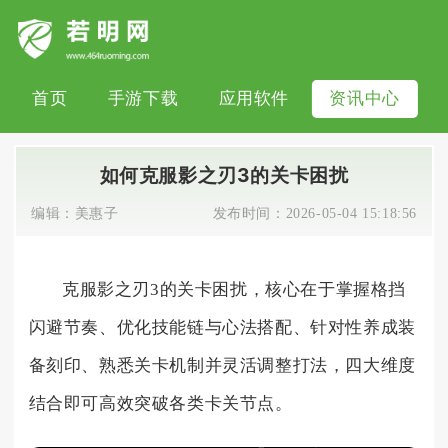
首页
手游下载
应用软件
资讯中心
如何克服影之刃3的关卡困扰
编辑：
美惠子
发布时间：
2026-05-04 15:18:56
克服影之刃3的关卡困扰，核心在于掌握格挡
闪避节奏、优化技能链与心法搭配、针对性养成装
备刻印、熟悉关卡机制并灵活调整打法，四大维度
结合即可高效突破各类卡关节点。