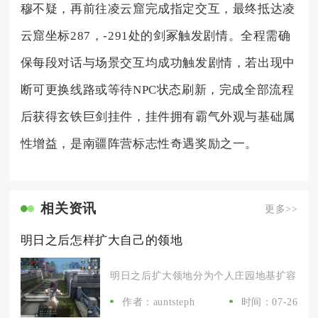
穆不疑，再前往凌云窟完成指定交互，最终抵达凌
云窟坐标287，-291处的剑冢触发剧情。全程需确
保每段对话与场景交互均成功触发剧情，若出现中
断可更换线路或等待NPC状态刷新，完成全部流程
后获得玄铁巨剑挂件，挂件拥有霸气外观与基础属
性增益，是南疆阵营标志性奇遇奖励之一。
相关资讯
更多>>
明日之后怎样扩大自己的领地
明日之后扩大领地分为个人庄园地基扩容、私人
作者：auntsteph
时间：07-26