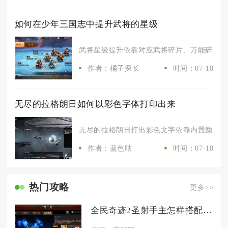
如何在少年三国志中提升武将的星级
武将星级提升依靠对应武将碎片、万能碎片搭配
作者：橘子探长
时间：07-18
无尽的拉格朗日如何以彩色字体打印出来
无尽的拉格朗日打出彩色文字依靠内置颜色代码
作者：蓝色咕
时间：07-18
热门攻略
更多>>
全民奇迹2圣射手主怎样搭配技能