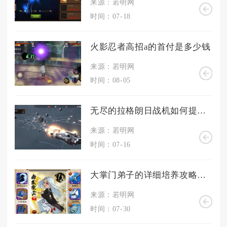
来源：若明网
时间：07-18
火影忍者高招a的首付是多少钱
来源：若明网
时间：08-05
无尽的拉格朗日战机如何提高作战效率
来源：若明网
时间：07-16
大掌门弟子的详细培养攻略是什么
来源：若明网
时间：07-30