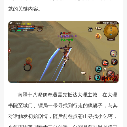
就的关键内容。
南疆十八泥偶奇遇需先抵达大理主城，在大理
书院至城门、镖局一带寻找到行走的疯婆子，与其
对话触发初始剧情，随后前往点苍山寻找小乞丐，