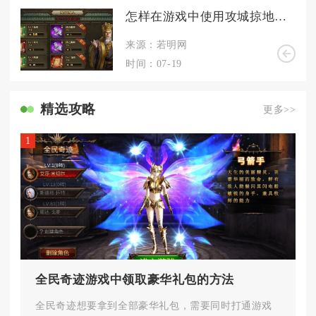
怎样在游戏中使用攻城掠地琉璃玉符
来源：若明网
时间：07-19
精选攻略
更多>>
1
全民奇迹游戏中领取豪华礼包的方法
全民奇迹想要拿到全部豪华礼包，需要同时打通游戏