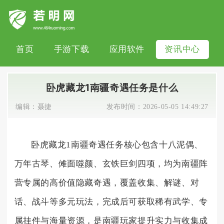
首页
手游下载
应用软件
资讯中心
卧虎藏龙1南疆奇遇任务是什么
编辑：
聂捷
发布时间：
2026-05-05 14:49:27
卧虎藏龙1南疆奇遇任务核心包含十八泥偶、
万年古琴、傩面噬颜、玄铁巨剑四项，均为南疆阵
营专属的高价值隐藏奇遇，覆盖收集、解谜、对
话、战斗等多元玩法，完成后可获取稀有武学、专
属挂件与海量资源，是南疆玩家提升实力与收集成