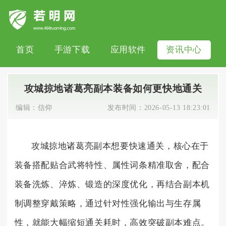
首页
手游下载
应用软件
资讯中心
攻城掠地诸葛亮副本装备如何更快地通关
编辑：
信仰
发布时间：
2026-05-13 18:23:01
攻城掠地诸葛亮副本想要快速通关，核心在于
装备搭配贴合武将特性、属性词条精准取舍，配合
装备洗炼、淬炼、锻造的深度优化，再结合副本机
制调整穿戴策略，通过针对性强化输出与生存属
性，就能大幅缩短通关耗时，高效突破副本难点。