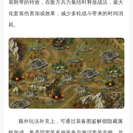
装附带的特效，在敌方兵力集结时释放战法，最大
化套装伤害加成效果，减少多轮战斗带来的时间消
耗。
额外玩法补充上，可通过装备图鉴解锁隐藏属
性加成，集齐同套装多件装备后激活套装共鸣，共