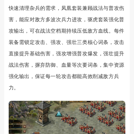
快速清理杂兵的需求，凤凰套装兼顾战法与普攻伤
害，能应对敌方多波次兵力进攻，驱虎套装强化普
攻输出，可在战法空档期持续压低敌方血线。每件
装备需锁定攻击、强攻、强壮三类核心词条，攻击
直接提升基础伤害，强攻增强普攻爆发，强壮提升
战法伤害，摒弃防御、血量等次要词条，集中资源
强化输出，保证每一轮攻击都能高效削减敌方兵
力。