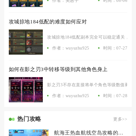
作者：美惠子
时间：08-06
攻城掠地184低配的难度如何应对
攻城掠地184低配副本完全可以稳定通关，副本
作者：wuyuzhu925
时间：07-27
如何在影之刃3中转移等级到其他角色身上
影之刃3不存在直接将单个角色等级数值剥离、
作者：wuyuzhu925
时间：07-28
热门攻略
更多>>
航海王热血航线空岛攻略的奖励有哪些