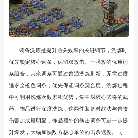
装备洗炼是提升通关效率的关键细节，洗炼时
优先锁定核心词条，保留双攻击、一强攻的优质词
条组合，其余词条可通过普通洗炼刷新，无需过度
追求全橙色词条，优先保证词条契合度。洗炼过程
中可利用洗炼次数累积优势，集中对核心武将的武
器、饰品进行深度洗炼，这两件装备对战法与普攻
伤害加成最明显，饰品额外的暴击词条可进一步提
升爆发，大幅加快敌方核心单位的击杀速度。同