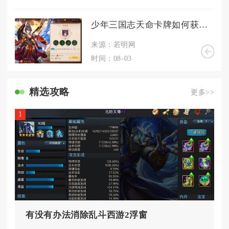
少年三国志天命卡牌如何获得有什么技巧吗
来源：若明网
时间：08-03
精选攻略
更多>>
1
有没有办法消除乱斗西游2浮窗