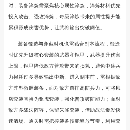
时，装备淬炼需聚焦核心属性淬炼，淬炼材料优先
投入攻击、强攻淬炼，每级淬炼带来的属性提升能
累积形成伤害优势，让武将输出突破阈值。
装备锻造与穿戴时机也需贴合副本流程，锻造
时优先升级核心套装的武器和铠甲，武器提升伤害
上限，铠甲降低敌方普攻带来的损耗，避免中途兵
力损耗过多导致输出中断。进入副本前，需根据敌
方阵型微调装备，面对敌方前排高防兵力，可将凤
凰套装替换为驱虎套装，强化普攻破防能力；面对
敌方多战法阵容，保留朱雀套装，借助战法爆发快
速清场。通关时需把控装备技能释放节奏，利用套