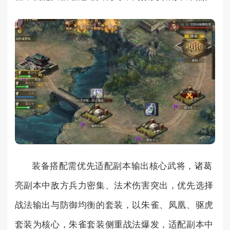
装备搭配需优先适配副本输出核心武将，诸葛
亮副本中敌方兵力密集、法术伤害突出，优先选择
战法输出与防御均衡的套装，以朱雀、凤凰、驱虎
套装为核心，朱雀套装侧重战法爆发，适配副本中