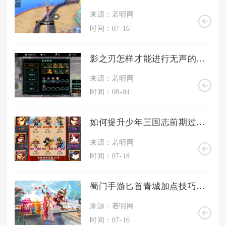
来源：若明网
时间：07-16
影之刃怎样才能进行无声的刀光
来源：若明网
时间：08-04
如何提升少年三国志前期过渡阵容的实力
来源：若明网
时间：07-18
蜀门手游匕首青城加点技巧是什么
来源：若明网
时间：07-16