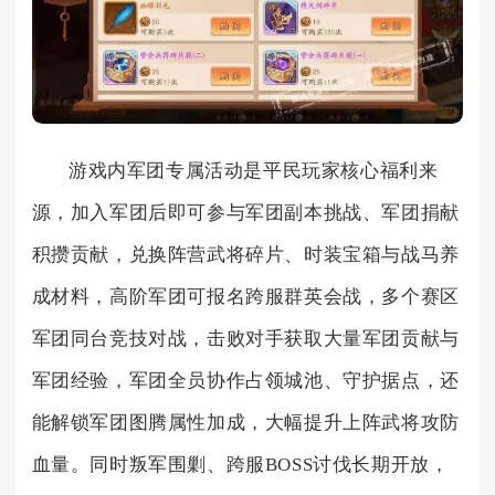
游戏内军团专属活动是平民玩家核心福利来
源，加入军团后即可参与军团副本挑战、军团捐献
积攒贡献，兑换阵营武将碎片、时装宝箱与战马养
成材料，高阶军团可报名跨服群英会战，多个赛区
军团同台竞技对战，击败对手获取大量军团贡献与
军团经验，军团全员协作占领城池、守护据点，还
能解锁军团图腾属性加成，大幅提升上阵武将攻防
血量。同时叛军围剿、跨服BOSS讨伐长期开放，