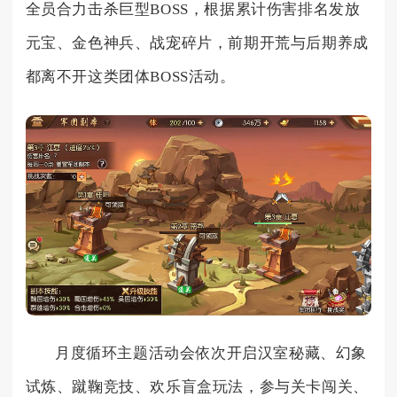
全员合力击杀巨型BOSS，根据累计伤害排名发放
元宝、金色神兵、战宠碎片，前期开荒与后期养成
都离不开这类团体BOSS活动。
月度循环主题活动会依次开启汉室秘藏、幻象
试炼、蹴鞠竞技、欢乐盲盒玩法，参与关卡闯关、