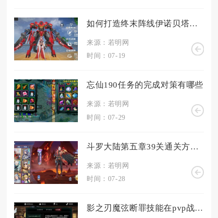
如何打造终末阵线伊诺贝塔阵容
来源：若明网
时间：07-19
忘仙190任务的完成对策有哪些
来源：若明网
时间：07-29
斗罗大陆第五章39关通关方法是什么
来源：若明网
时间：07-28
影之刃魔弦断罪技能在pvp战斗中的表现如何