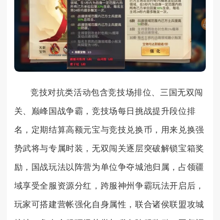
竞技对抗类活动包含竞技场排位、三国无双闯
关、巅峰国战争霸，竞技场每日挑战提升段位排
名，定期结算高额元宝与竞技兑换币，用来兑换强
势武将与专属时装，无双闯关逐层突破解锁宝箱奖
励，国战玩法以阵营为单位争夺城池归属，占领疆
域享受全服资源分红，跨服神州争霸玩法开启后，
玩家可搭建营帐强化自身属性，联合诸侯联盟攻城