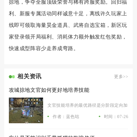
掠地，争夺全服顶级荣誉与稀有跨服奖励。回归福
利、新服专属活动同样诚意十足，离线许久玩家上
线即可领取海量昊金道具、武将自选宝箱，新区玩
家登录领开局福利、消耗体力额外触发红包奖励，
快速成型阵容少走养成弯路。
相关资讯
更多>>
攻城掠地文官如何更好地培养技能
文官技能培养的最优路径是分阶段定向加点、区
作者：蓝色咕
时间：07-26