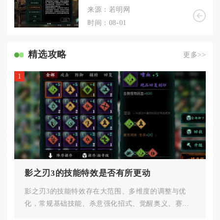
来源：若明网
时间：08-01
精选攻略
更多>>
1
影之刃3的技能特效是否有所更动
影之刃3的技能特效存在大范围、多维度的调整与优
化，常规基础技能、杀意强化招式、觉醒奥义、赛季
专属秘传技均有对应的视觉效果...