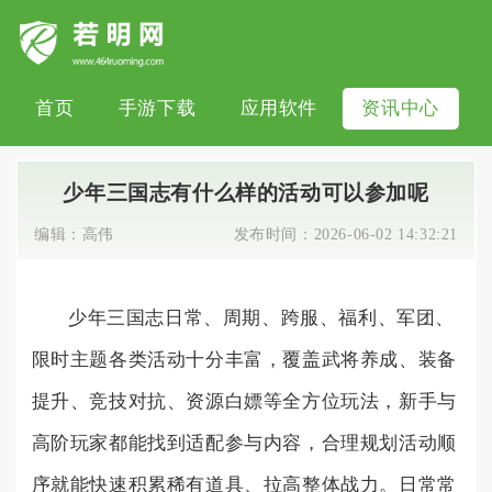
首页
手游下载
应用软件
资讯中心
少年三国志有什么样的活动可以参加呢
编辑：
高伟
发布时间：
2026-06-02 14:32:21
少年三国志日常、周期、跨服、福利、军团、
限时主题各类活动十分丰富，覆盖武将养成、装备
提升、竞技对抗、资源白嫖等全方位玩法，新手与
高阶玩家都能找到适配参与内容，合理规划活动顺
序就能快速积累稀有道具、拉高整体战力。日常常