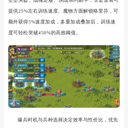
壁垒头盔、战魂足履、决战系列副手，全套金装可
提供25%左右训练速度。魔物方面解锁格里芬，可
额外获得5%速度加成，多重加成叠加后，训练速
度可轻松突破450%的高效阈值。
爆兵时机与兵种选择决定效率与性价比，优先