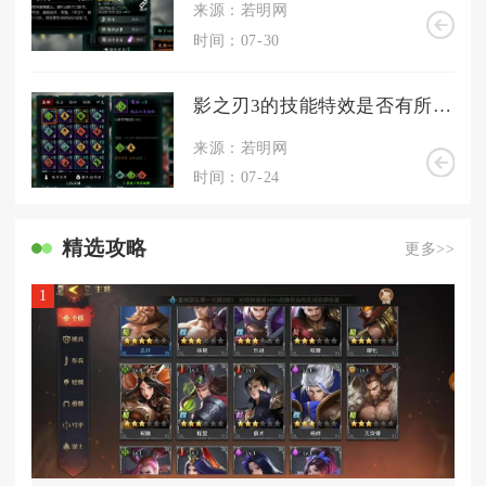
来源：若明网
时间：07-30
影之刃3的技能特效是否有所更动
来源：若明网
时间：07-24
精选攻略
更多>>
1