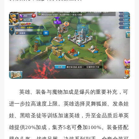
英雄、装备与魔物加成是爆兵的重要补充，可
进一步拉高速度上限。英雄选择灵舞狐姬、发条娃
娃、黑暗圣徒等训练加速英雄，升至金品质后单英
雄提供20%加成，集齐5名可叠加100%。装备搭配