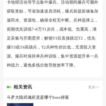
卡地狱活动等节点集中爆兵。活动期间爆兵可额外
获取奖励，节省加速道具消耗，爆兵前提前储备加
速药水、资源包，确保全程无中断。兵种选择上，
前期优先训练7-8万T1步兵，成本低、负重高，满
足采集与开图需求；解锁T3后直接跳过T2，优先
爆T3或T4高级兵，T2兵种性价比低，无需投入资
源。爆兵时保持单兵种训练，集中资源提升单一兵
种战力，避免多线分散导致效率下降。
相关资讯
更多>>
斗罗大陆武魂祈灵是哪个boss掉落