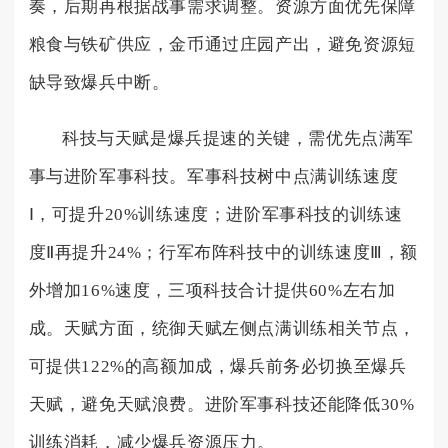
奏，后期再根据战事需求调整。资源方面优先保障
粮食与铁矿供应，金币通过庄园产出，避免资源短
缺导致爆兵中断。
科技与天赋是爆兵提速的关键，需优先点满军
事与进阶军事科技。军事科技树中点满训练速度
Ⅰ，可提升20%训练速度；进阶军事科技的训练速
度Ⅱ再提升24%；行军布阵科技中的训练速度Ⅲ，额
外增加16%速度，三项科技合计提供60%左右加
成。天赋方面，统御天赋左侧点满训练相关节点，
可提供122%的高额加成，爆兵前务必切换至爆兵
天赋，避免天赋浪费。进阶军事科技还能降低30%
训练消耗，减少爆兵资源压力。