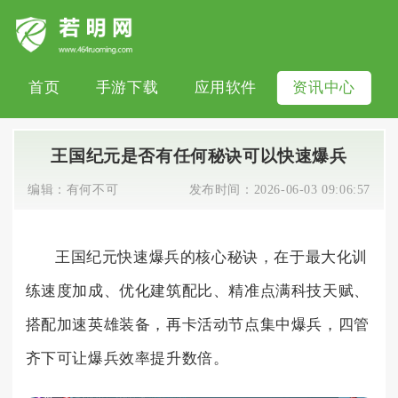
首页
手游下载
应用软件
资讯中心
王国纪元是否有任何秘诀可以快速爆兵
编辑：
有何不可
发布时间：
2026-06-03 09:06:57
王国纪元快速爆兵的核心秘诀，在于最大化训
练速度加成、优化建筑配比、精准点满科技天赋、
搭配加速英雄装备，再卡活动节点集中爆兵，四管
齐下可让爆兵效率提升数倍。