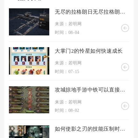
无尽的拉格朗日无尽拉格朗日中如何生产工程船
来源：若明网
时间：08-04
大掌门2的怜星如何快速成长
来源：若明网
时间：07-15
攻城掠地手游中铁可以直接换成钢吗
来源：若明网
时间：08-02
如何使影之刃的技能压制时间缩短至六秒