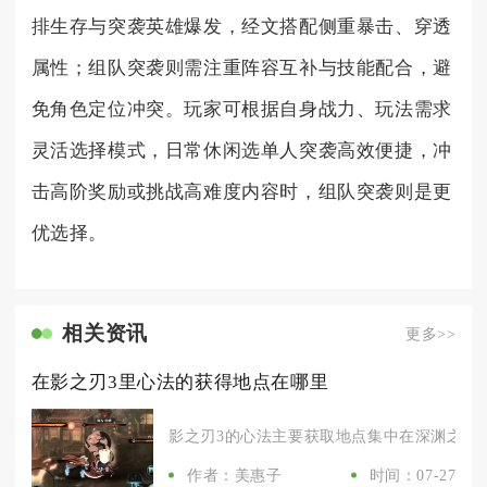
排生存与突袭英雄爆发，经文搭配侧重暴击、穿透
属性；组队突袭则需注重阵容互补与技能配合，避
免角色定位冲突。玩家可根据自身战力、玩法需求
灵活选择模式，日常休闲选单人突袭高效便捷，冲
击高阶奖励或挑战高难度内容时，组队突袭则是更
优选择。
相关资讯
更多>>
在影之刃3里心法的获得地点在哪里
影之刃3的心法主要获取地点集中在深渊之门、
作者：美惠子
时间：07-27