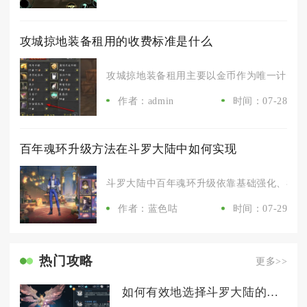
攻城掠地装备租用的收费标准是什么
攻城掠地装备租用主要以金币作为唯一计费货币
作者：admin
时间：07-28
百年魂环升级方法在斗罗大陆中如何实现
斗罗大陆中百年魂环升级依靠基础强化、吞噬融
作者：蓝色咕
时间：07-29
热门攻略
更多>>
如何有效地选择斗罗大陆的白虎武魂