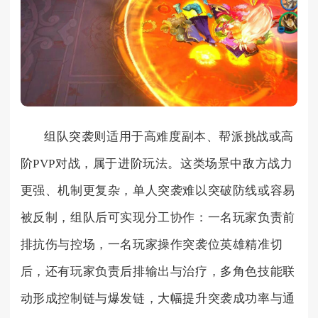
组队突袭则适用于高难度副本、帮派挑战或高
阶PVP对战，属于进阶玩法。这类场景中敌方战力
更强、机制更复杂，单人突袭难以突破防线或容易
被反制，组队后可实现分工协作：一名玩家负责前
排抗伤与控场，一名玩家操作突袭位英雄精准切
后，还有玩家负责后排输出与治疗，多角色技能联
动形成控制链与爆发链，大幅提升突袭成功率与通