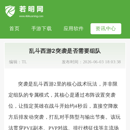
首页
手游下载
应用软件
资讯中心
乱斗西游2突袭是否需要组队
编辑：
TL
发布时间：
2026-06-03 18:03:38
突袭是乱斗西游2里的核心战术玩法，并非限
定组队的专属模式，其核心是通过布阵设置突袭
位，让指定英雄在战斗开始约4秒后，直接空降敌
方后排发动突袭，打乱对手阵型与输出节奏。该玩
法贯穿PVE副本、PVP对战、排行榜征伐等主流场