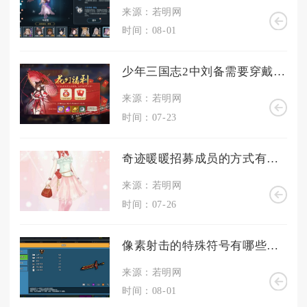
来源：若明网
时间：08-01
少年三国志2中刘备需要穿戴什么装备
来源：若明网
时间：07-23
奇迹暖暖招募成员的方式有哪些
来源：若明网
时间：07-26
像素射击的特殊符号有哪些方法
来源：若明网
时间：08-01