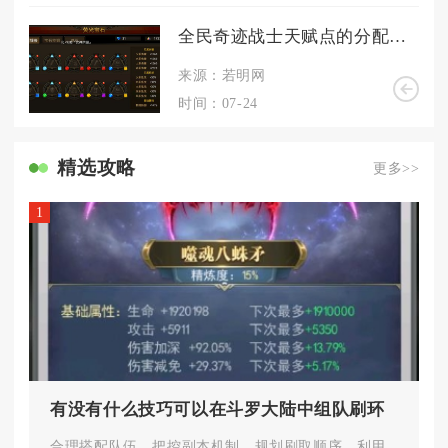
全民奇迹战士天赋点的分配方案有哪些可选
来源：若明网
时间：07-24
精选攻略
更多>>
1
有没有什么技巧可以在斗罗大陆中组队刷环
合理搭配队伍、把控副本机制、规划刷取顺序、利用