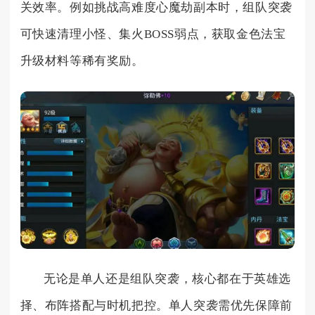
关效率。例如挑战高难度心魔劫副本时，组队突袭
可快速清理小怪、集火BOSS弱点，获取金色法宝
升级材料等稀有奖励。
无论是单人还是组队突袭，核心都在于英雄选
择、布阵搭配与时机把控。单人突袭需优先保障前