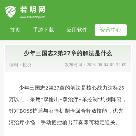
首页
手游下载
应用软件
资讯中心
少年三国志2第27章的解法是什么
编辑：
悦悦
发布时间：
2026-06-04 09:32:09
少年三国志2第27章的解法是核心战力达标25
万以上，采用“双输出+双治疗+单控制”均衡阵容，
针对BOSS护盾与召怪机制卡回合释放技能，优先
清治疗小怪，手动把控输出节奏即可稳定通关。