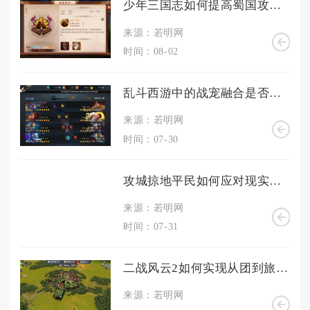
少年三国志如何提高蜀国攻击阵容的生存能力
来源：若明网
时间：08-02
乱斗西游中的战宠融合是否会有限制
来源：若明网
时间：07-30
攻城掠地平民如何应对现实中的困境
来源：若明网
时间：07-31
二战风云2如何实现从团到旅的战略调整
来源：若明网