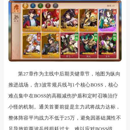
第27章作为主线中后期关键章节，地图为纵向
推进战场，含3波常规兵线与1个核心BOSS，核心
难点集中在BOSS的高额减伤护盾和定时召唤治疗
小怪的机制。通关首要前提是主力武将战力达标，
整体阵容平均战力不低于25万，避免因基础属性不
足导致前两波兵线损耗过大，难以应对BOSS战。