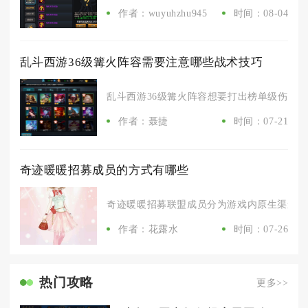
作者：wuyuhzhu945
时间：08-04
乱斗西游36级篝火阵容需要注意哪些战术技巧
乱斗西游36级篝火阵容想要打出榜单级伤害，核
作者：聂捷
时间：07-21
奇迹暖暖招募成员的方式有哪些
奇迹暖暖招募联盟成员分为游戏内原生渠道、社
作者：花露水
时间：07-26
热门攻略
更多>>