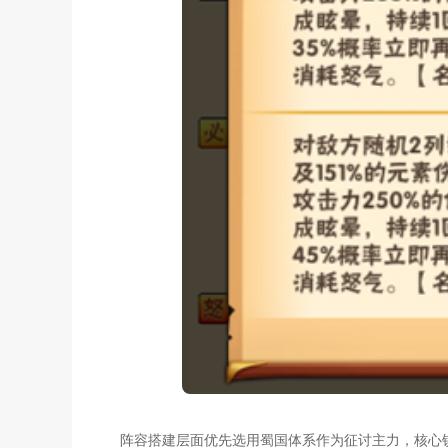
阵容搭建层面优先选用蜀国体系作为征讨主力，核心