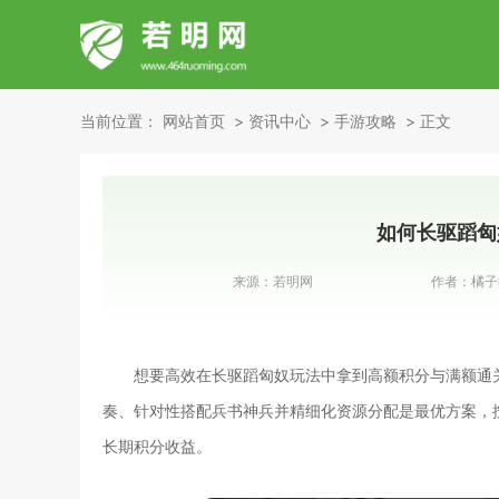
当前位置：
网站首页
资讯中心
手游攻略
正文
如何长驱蹈匈
来源：
若明网
作者：
橘子
想要高效在长驱蹈匈奴玩法中拿到高额积分与满额通
奏、针对性搭配兵书神兵并精细化资源分配是最优方案，
长期积分收益。