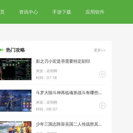
页
资讯中心
手游下载
应用软件
热门攻略
更多>>
影之刃小宏是否需要特定刻印
来源：若明网
时间：07-18
斗罗大陆斗神再临魂兽战斗有哪些技巧
来源：若明网
时间：08-07
少年三国志阵容吴国二人传战胜其他阵容的机会有多大