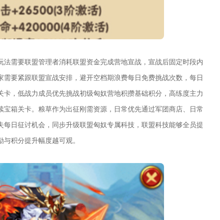
玩法需要联盟管理者消耗联盟资金完成营地宣战，宣战后固定时段内
家需要紧跟联盟宣战安排，避开空档期浪费每日免费挑战次数，每日
关卡，低战力成员优先挑战初级匈奴营地积攒基础积分，高练度主力
续宝箱关卡。粮草作为出征刚需资源，日常优先通过军团商店、日常
失每日征讨机会，同步升级联盟匈奴专属科技，联盟科技能够全员提
励与积分提升幅度越可观。