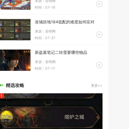
来源：若明网
时间：07-19
攻城掠地184低配的难度如何应对
来源：若明网
时间：07-27
新盗墓笔记二转需要哪些物品
来源：若明网
时间：07-17
精选攻略
更多>>
1