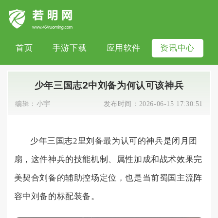
首页
手游下载
应用软件
资讯中心
少年三国志2中刘备为何认可该神兵
编辑：
小宇
发布时间：
2026-06-15 17:30:51
少年三国志2里刘备最为认可的神兵是闭月团
扇，这件神兵的技能机制、属性加成和战术效果完
美契合刘备的辅助控场定位，也是当前蜀国主流阵
容中刘备的标配装备。