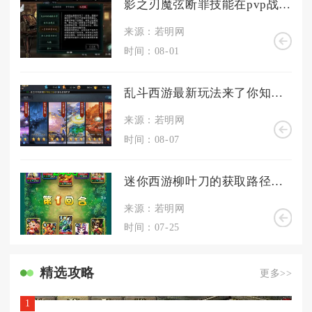
影之刃魔弦断罪技能在pvp战斗中的表现如何
来源：若明网
时间：08-01
乱斗西游最新玩法来了你知道是什么吗
来源：若明网
时间：08-07
迷你西游柳叶刀的获取路径是什么
来源：若明网
时间：07-25
精选攻略
更多>>
1