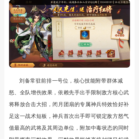
刘备常驻前排一号位，核心技能附带群体减
怒、全队增伤效果，依赖先手出手限制敌方核心武
将释放合击大招，闭月团扇的专属神兵特效恰好补
足这一战术短板，神兵首次出手即可锁定敌方怒气
值最高的武将及其周边单位，附加中毒状态的同时