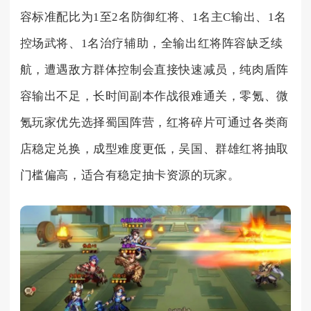
容标准配比为1至2名防御红将、1名主C输出、1名
控场武将、1名治疗辅助，全输出红将阵容缺乏续
航，遭遇敌方群体控制会直接快速减员，纯肉盾阵
容输出不足，长时间副本作战很难通关，零氪、微
氪玩家优先选择蜀国阵营，红将碎片可通过各类商
店稳定兑换，成型难度更低，吴国、群雄红将抽取
门槛偏高，适合有稳定抽卡资源的玩家。