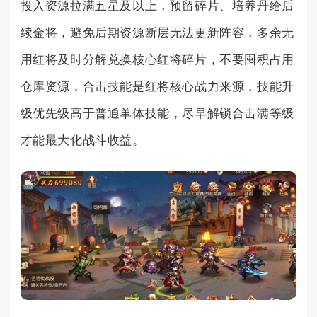
投入资源拉满五星及以上，预留碎片、培养丹给后
续金将，避免后期资源断层无法更新阵容，多余无
用红将及时分解兑换核心红将碎片，不要囤积占用
仓库资源，合击技能是红将核心战力来源，技能升
级优先级高于普通单体技能，尽早解锁合击满等级
才能最大化战斗收益。