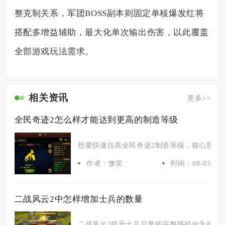
整克制关系，军团BOSS副本则固定单核爆发红将
搭配多增益辅助，最大化单次输出伤害，以此覆盖
全部游戏玩法需求。
相关资讯
更多>>
全民奇迹2怎么样才能达到更高的制造等级
想要快速拉高全民奇迹2制造等级，核心思路是
作者：惨笑
时间：08-03
二战风云2中怎样增加士兵的数量
二战风云2提升士兵总量的完整路径分为扩充带