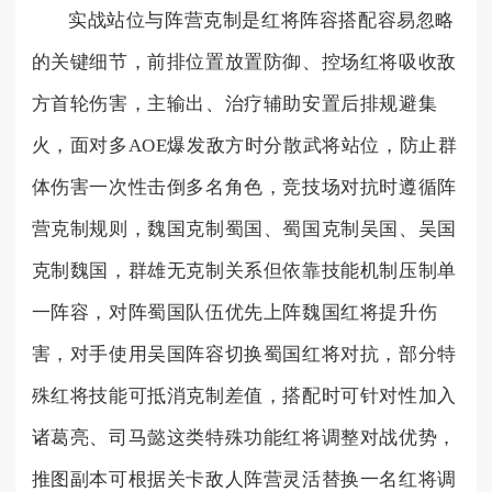
实战站位与阵营克制是红将阵容搭配容易忽略
的关键细节，前排位置放置防御、控场红将吸收敌
方首轮伤害，主输出、治疗辅助安置后排规避集
火，面对多AOE爆发敌方时分散武将站位，防止群
体伤害一次性击倒多名角色，竞技场对抗时遵循阵
营克制规则，魏国克制蜀国、蜀国克制吴国、吴国
克制魏国，群雄无克制关系但依靠技能机制压制单
一阵容，对阵蜀国队伍优先上阵魏国红将提升伤
害，对手使用吴国阵容切换蜀国红将对抗，部分特
殊红将技能可抵消克制差值，搭配时可针对性加入
诸葛亮、司马懿这类特殊功能红将调整对战优势，
推图副本可根据关卡敌人阵营灵活替换一名红将调