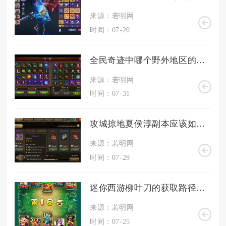
来源：若明网
时间：07-20
全民奇迹中哪个野外地区的经验最为丰厚
来源：若明网
时间：07-31
攻城掠地夏侯淳副本应该如何应对
来源：若明网
时间：07-29
迷你西游柳叶刀的获取路径是什么
来源：若明网
时间：07-25