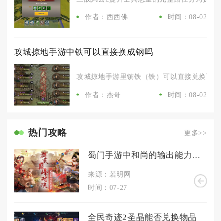
作者：西西佛
时间：08-02
攻城掠地手游中铁可以直接换成钢吗
攻城掠地手游里镔铁（铁）可以直接兑换百炼钢
作者：杰哥
时间：08-02
热门攻略
更多>>
蜀门手游中和尚的输出能力如何
来源：若明网
时间：07-27
全民奇迹2圣晶能否兑换物品