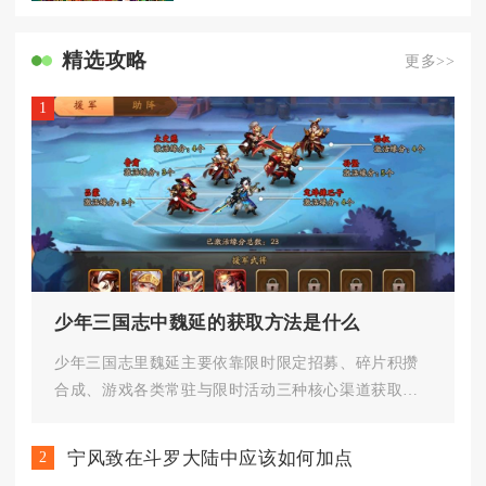
精选攻略
更多>>
1
少年三国志中魏延的获取方法是什么
少年三国志里魏延主要依靠限时限定招募、碎片积攒
合成、游戏各类常驻与限时活动三种核心渠道获取，
零氪玩家可以靠碎片慢慢合成，...
宁风致在斗罗大陆中应该如何加点
2