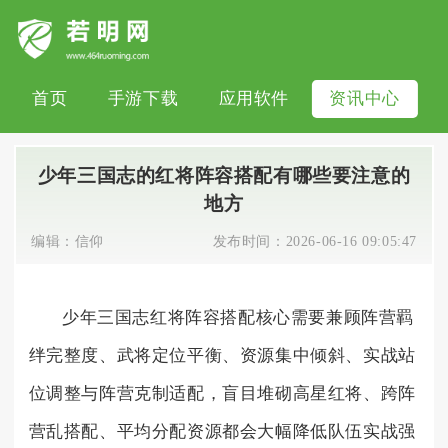
首页
手游下载
应用软件
资讯中心
少年三国志的红将阵容搭配有哪些要注意的
地方
编辑：
信仰
发布时间：
2026-06-16 09:05:47
少年三国志红将阵容搭配核心需要兼顾阵营羁
绊完整度、武将定位平衡、资源集中倾斜、实战站
位调整与阵营克制适配，盲目堆砌高星红将、跨阵
营乱搭配、平均分配资源都会大幅降低队伍实战强