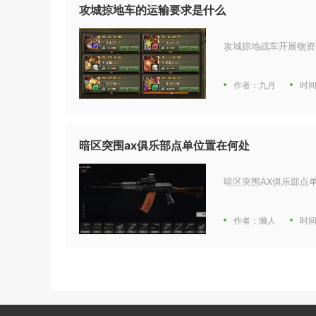
攻城掠地车的运输要求是什么
攻城掠地战车开展物资
作者：九月
时间
暗区突围ax俱乐部点单位置在何处
暗区突围AX俱乐部点
作者：懒人
时间