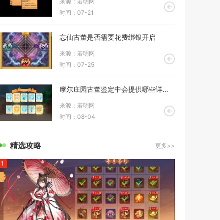
来源：若明网
时间：07-21
忘仙古董是否需要花费绑银开启
来源：若明网
时间：07-25
摩尔庄园古董鉴定中会提供哪些详细信息
来源：若明网
时间：08-04
精选攻略
更多>>
1