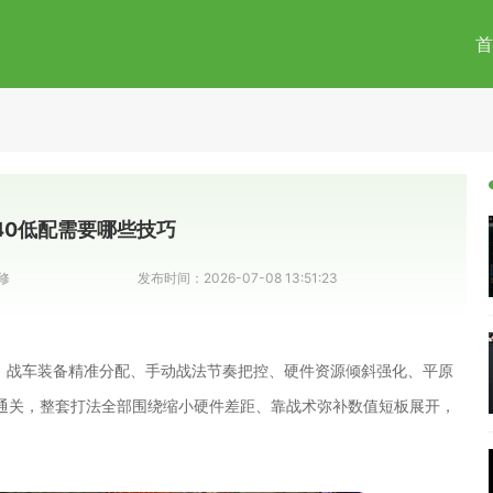
首
40低配需要哪些技巧
修
发布时间：
2026-07-08 13:51:23
配、战车装备精准分配、手动战法节奏把控、硬件资源倾斜强化、平原
通关，整套打法全部围绕缩小硬件差距、靠战术弥补数值短板展开，
。