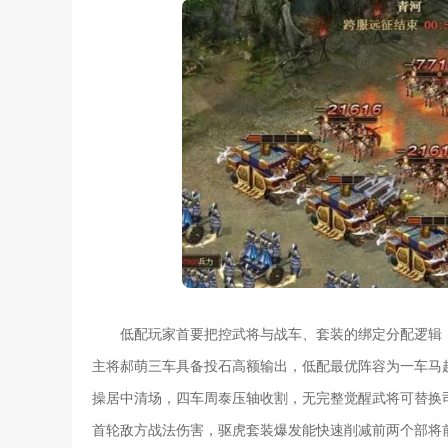
低配玩家首要把控武将与战车、套装的绑定分配逻辑
主将郝萌三车具备投石高额输出，低配最优阵容为一车马
操居中清场，四车周泰压轴收割，无完整觉醒武将可替换
首轮敌方战法伤害，驱虎套装爆发能快速削减前两个部将