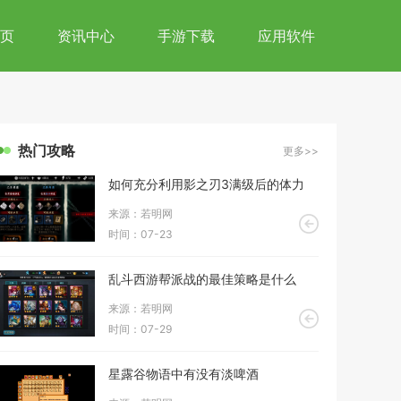
页
资讯中心
手游下载
应用软件
热门攻略
更多>>
如何充分利用影之刃3满级后的体力
来源：若明网
时间：07-23
乱斗西游帮派战的最佳策略是什么
来源：若明网
时间：07-29
星露谷物语中有没有淡啤酒