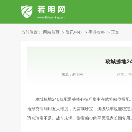
当前位置：
网站首页
资讯中心
手游攻略
正文
攻城掠地2
来源：
若明网
作者：
卡
攻城掠地240低配通关核心技巧集中在武将站位搭
地形克制利用五大维度，无需满珍宝、满级战车也能稳定
适合珍宝不足、战车未满、御宝偏少的平民玩家长期复用