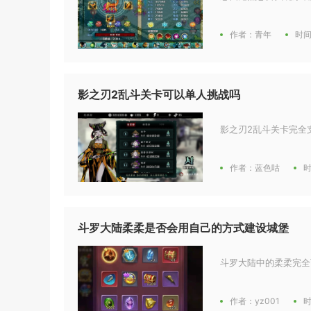
作者：青年
时间
影之刃2乱斗关卡可以单人挑战吗
影之刃2乱斗关卡完全
作者：蓝色咕
时
斗罗大陆柔柔是否会用自己的方式建设城堡
斗罗大陆中的柔柔完全
作者：yz001
时