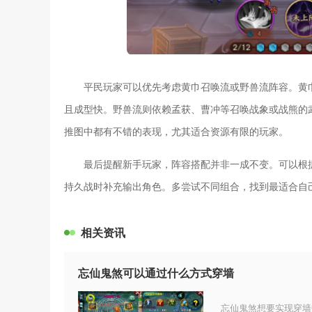
平民玩家可以优先考虑黄巾召唤流或野兽流阵容。黄
且成型快。野兽流则依赖孟获、曹冲等召唤战象或战熊的
推图中都有不错的表现，尤其适合资源有限的玩家。
最后提醒新手玩家，阵容搭配并非一成不变。可以根
持久战时补充输出角色。多尝试不同组合，找到最适合自
相关资讯
忘仙鬼煞可以通过什么方式穿墙
忘仙鬼煞想要实现穿墙