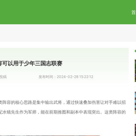
首
容可以用于少年三国志联赛
投稿
发布时间：
2024-02-28 15:22:12
类阵容的核心思路是集中输出武将，通过快速叠加伤害让对手难以招
配水镜先生作为军师，能在前期推图和副本中表现突出。这类阵容的