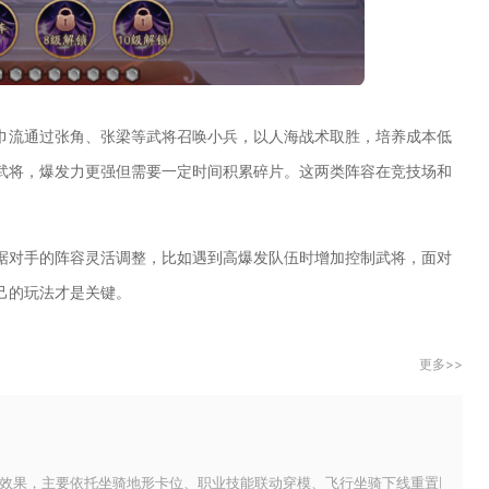
巾流通过张角、张梁等武将召唤小兵，以人海战术取胜，培养成本低
武将，爆发力更强但需要一定时间积累碎片。这两类阵容在竞技场和
据对手的阵容灵活调整，比如遇到高爆发队伍时增加控制武将，面对
己的玩法才是关键。
更多>>
效果，主要依托坐骑地形卡位、职业技能联动穿模、飞行坐骑下线重置以及断网位