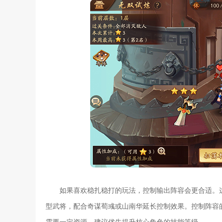
如果喜欢稳扎稳打的玩法，控制输出阵容会更合适。
型武将，配合奇谋荀彧或山南华延长控制效果。控制阵容
需要一定资源，建议优先提升核心角色的技能等级。