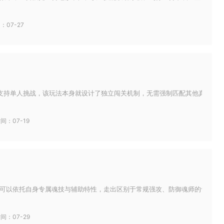
：07-27
支持单人挑战，该玩法本身就设计了独立闯关机制，无需强制匹配其他真实玩家组
间：07-19
可以依托自身专属魂技与辅助特性，走出区别于常规强攻、防御魂师的专属城堡建
间：07-29