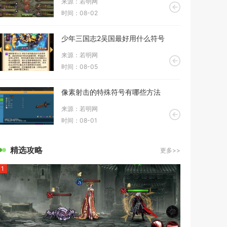
来源：若明网
时间：08-02
少年三国志2吴国最好用什么符号
来源：若明网
时间：08-05
像素射击的特殊符号有哪些方法
来源：若明网
时间：08-01
精选攻略
更多>>
1