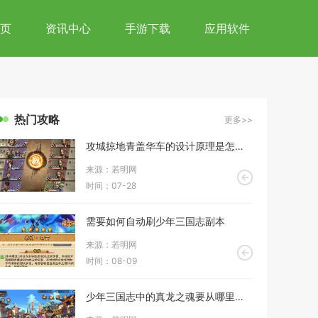
页
资讯中心
手游下载
应用软件
热门攻略
更多>>
攻城掠地青盖华车的设计原理是怎样的
来源：若明网
时间：07-28
需要如何自动刷少年三国志副本
来源：若明网
时间：08-09
少年三国志中的真龙之魂要从哪里寻找