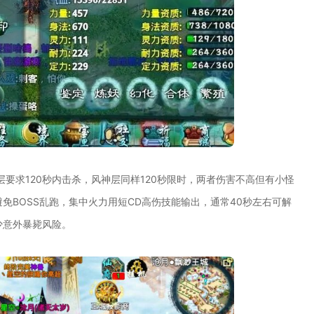
要求120秒内击杀，风神层同样120秒限时，两者伤害不高但有小怪
免BOSS乱跑，集中火力用短CD高伤技能输出，通常40秒左右可解
少意外暴毙风险。