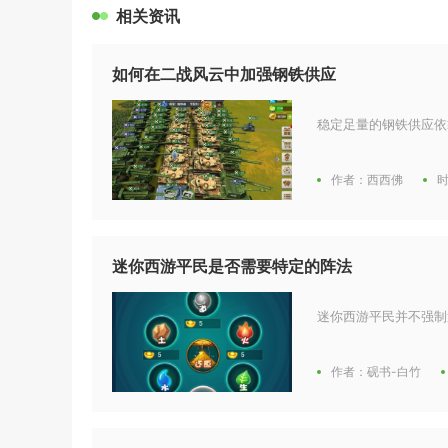
相关资讯
如何在二战风云中加强钢铁供应
稳定足量的钢铁供应依
作者：西西佛
时
迷你西游平民是否需要特定的阵法
迷你西游平民并不强制
作者：砚书-白竹