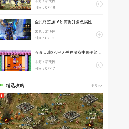
来源：若明网
时间：07-18
全民奇迹加16如何提升角色属性
来源：若明网
时间：07-20
吞食天地2六甲天书在游戏中哪里能找到
来源：若明网
时间：07-17
精选攻略
更多>>
1