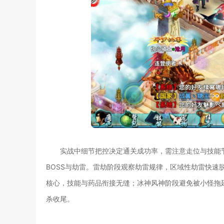
实战中细节把控决定通关成功率，需注意走位与技能
BOSS与劫雷。雷劫阶段观察劫雷规律，区域性劫雷快速
核心，技能与药品衔接无缝；冰神风神阶段避免被小怪拖延
杀收尾。