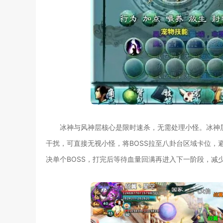
冰神与风神层核心是限时速杀，无需处理小怪。冰神层
干扰，可直接无视小怪，将BOSS拉至八卦台区域卡位，避
决单个BOSS，打完后等待血量回满再进入下一阶段，减