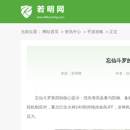
当前位置：
网站首页
资讯中心
手游攻略
正文
忘仙斗罗
来源：
若明网
作者：
信
忘仙斗罗第四劫核心提示：优先堆高血量与防御、备
段机制应对，重点扛住火神240秒持续掉血BUFF，冰
压力。