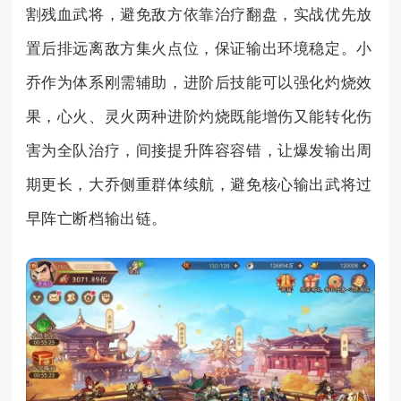
割残血武将，避免敌方依靠治疗翻盘，实战优先放
置后排远离敌方集火点位，保证输出环境稳定。小
乔作为体系刚需辅助，进阶后技能可以强化灼烧效
果，心火、灵火两种进阶灼烧既能增伤又能转化伤
害为全队治疗，间接提升阵容容错，让爆发输出周
期更长，大乔侧重群体续航，避免核心输出武将过
早阵亡断档输出链。