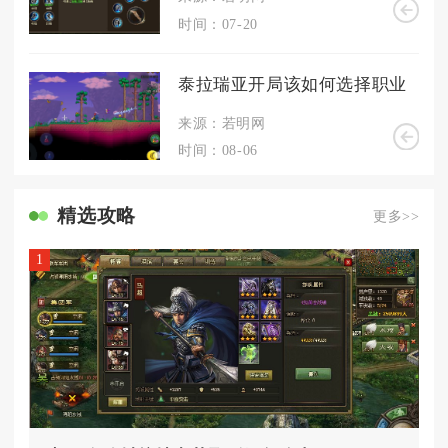
时间：07-20
泰拉瑞亚开局该如何选择职业
来源：若明网
时间：08-06
精选攻略
更多>>
1