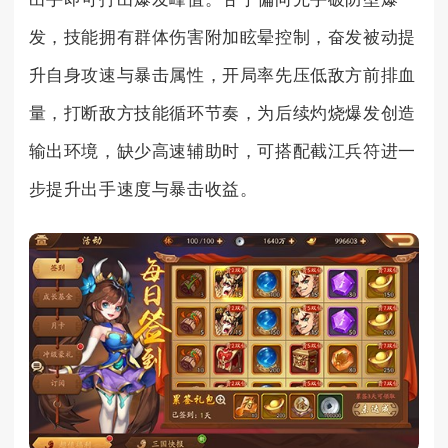
发，技能拥有群体伤害附加眩晕控制，奋发被动提
升自身攻速与暴击属性，开局率先压低敌方前排血
量，打断敌方技能循环节奏，为后续灼烧爆发创造
输出环境，缺少高速辅助时，可搭配截江兵符进一
步提升出手速度与暴击收益。