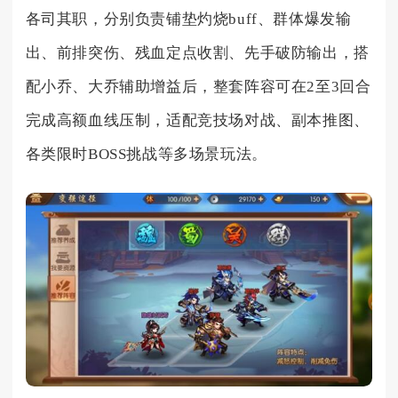
各司其职，分别负责铺垫灼烧buff、群体爆发输
出、前排突伤、残血定点收割、先手破防输出，搭
配小乔、大乔辅助增益后，整套阵容可在2至3回合
完成高额血线压制，适配竞技场对战、副本推图、
各类限时BOSS挑战等多场景玩法。