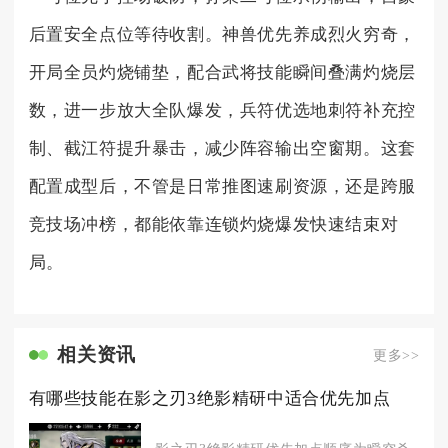
后置安全点位等待收割。神兽优先养成烈火穷奇，
开局全员灼烧铺垫，配合武将技能瞬间叠满灼烧层
数，进一步放大全队爆发，兵符优选地刺符补充控
制、截江符提升暴击，减少阵容输出空窗期。这套
配置成型后，不管是日常推图速刷资源，还是跨服
竞技场冲榜，都能依靠连锁灼烧爆发快速结束对
局。
相关资讯
更多>>
有哪些技能在影之刃3绝影精研中适合优先加点