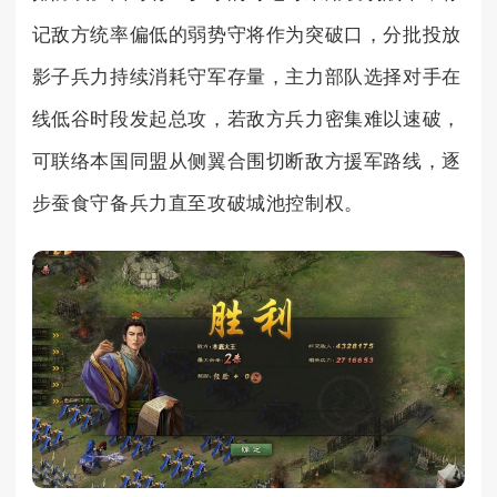
记敌方统率偏低的弱势守将作为突破口，分批投放
影子兵力持续消耗守军存量，主力部队选择对手在
线低谷时段发起总攻，若敌方兵力密集难以速破，
可联络本国同盟从侧翼合围切断敌方援军路线，逐
步蚕食守备兵力直至攻破城池控制权。