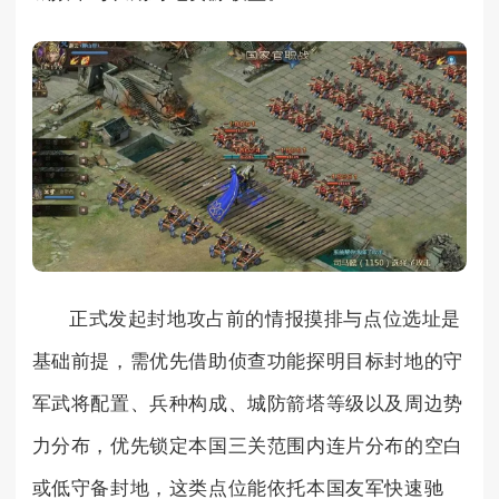
正式发起封地攻占前的情报摸排与点位选址是
基础前提，需优先借助侦查功能探明目标封地的守
军武将配置、兵种构成、城防箭塔等级以及周边势
力分布，优先锁定本国三关范围内连片分布的空白
或低守备封地，这类点位能依托本国友军快速驰