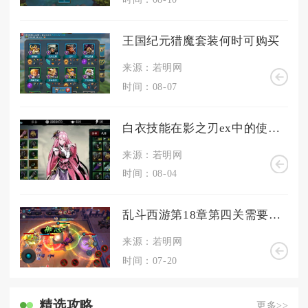
王国纪元猎魔套装何时可购买
来源：若明网
时间：08-07
白衣技能在影之刃ex中的使用方法是什么
来源：若明网
时间：08-04
乱斗西游第18章第四关需要注意哪些细节
来源：若明网
时间：07-20
精选攻略
更多>>