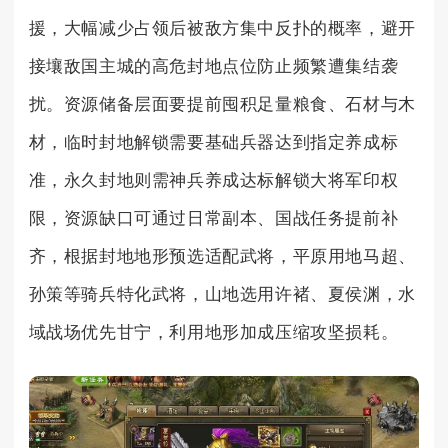
援，大幅减少占领后被敌方集中反扑的概率，避开
接壤敌国主城的高危封地点位防止频繁遭集结袭
扰。资源储备层面要提前囤积足量粮食、石材与木
材，临时封地解锁需要基础兵器达到指定养成标
准，永久封地则需神兵养成达标解锁大将军印权
限，资源缺口可通过日常副本、国战任务提前补
齐，根据封地地形预选适配武将，平原用地马超、
孙策等骑兵特化武将，山地选用许褚、夏侯渊，水
域战场优先甘宁，利用地形加成压缩攻坚损耗。