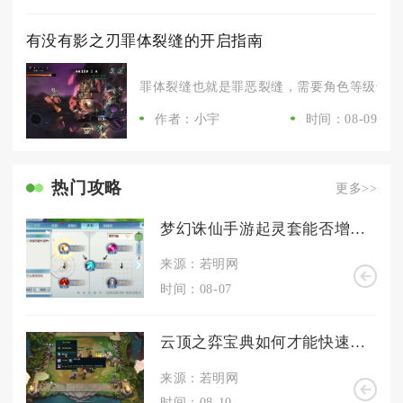
有没有影之刃罪体裂缝的开启指南
罪体裂缝也就是罪恶裂缝，需要角色等级达标并
作者：小宇
时间：08-09
热门攻略
更多>>
梦幻诛仙手游起灵套能否增加角色的生存能力
来源：若明网
时间：08-07
云顶之弈宝典如何才能快速升级
来源：若明网
时间：08-10