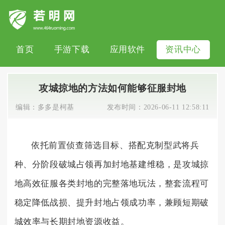
首页
手游下载
应用软件
资讯中心
攻城掠地的方法如何能够征服封地
编辑：
多多是柯基
发布时间：
2026-06-11 12:58:11
依托前置侦查筛选目标、搭配克制型武将兵
种、分阶段破城占领再加封地基建维稳，是攻城掠
地高效征服各类封地的完整落地玩法，整套流程可
稳定降低战损、提升封地占领成功率，兼顾短期破
城效率与长期封地资源收益。